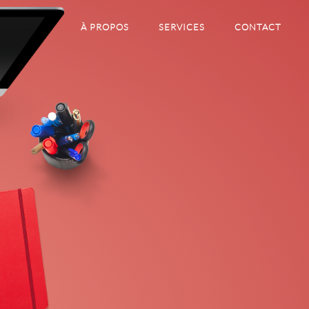
À PROPOS
SERVICES
CONTACT