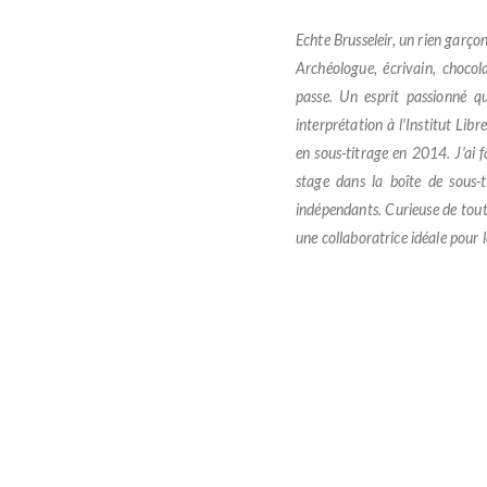
Echte Brusseleir, un rien garço
Archéologue, écrivain, chocolat
passe. Un esprit passionné qu
interprétation à l'Institut Lib
en sous-titrage en 2014. J'ai f
stage dans la boîte de sous-t
indépendants. Curieuse de tout 
une collaboratrice idéale pour l