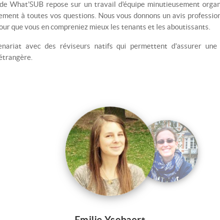
 de What'SUB repose sur un travail d'équipe minutieusement orga
ement à toutes vos questions. Nous vous donnons un avis profession
pour que vous en compreniez mieux les tenants et les aboutissants.
enariat avec des réviseurs natifs qui permettent d'assurer une 
 étrangère.
Emilie Ysebaert