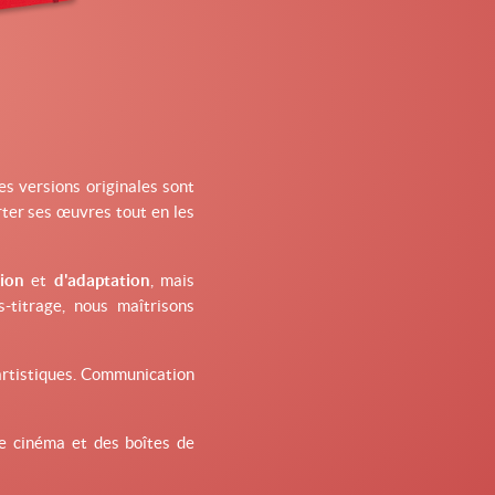
les versions originales sont
rter ses œuvres tout en les
ion
et
d'adaptation
, mais
s-titrage, nous maîtrisons
 artistiques. Communication
de cinéma et des boîtes de