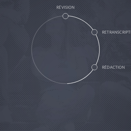
RÉVISION
RETRANSCRIPT
SOUS-TITRAGE
TRADUCTION
RÉDACTION
TRAVAUX TECHNIQUES