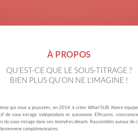
À PROPOS
QU’EST-CE QUE
LE SOUS-TITRAGE ?
BIEN PLUS QU’ON NE L’IMAGINE !
cinéma qui nous a poussées, en 2014, à créer What'SUB. Notre équipe
tif de sous-titrage indépendant et autonome. Efficaces, conscienci
es du sous-titrage dans ses moindres détails. Rassemblés autour de
s deviennent complémentaires.