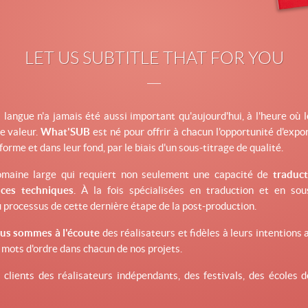
LET US SUBTITLE THAT
FOR YOU
 langue n'a jamais été aussi important qu'aujourd'hui, à l'heure où 
te valeur.
What'SUB
est né pour offrir à chacun l'opportunité d'expo
orme et dans leur fond, par le biais d'un sous-titrage de qualité.
maine large qui requiert non seulement une capacité de
traduct
ces techniques
. À la fois spécialisées en traduction et en sou
 processus de cette dernière étape de la post-production.
us sommes à l'écoute
des réalisateurs et fidèles à leurs intentions
mots d'ordre dans chacun de nos projets.
lients des réalisateurs indépendants, des festivals, des écoles 