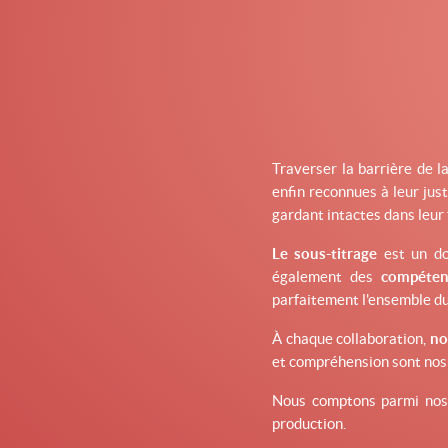
Traverser la barrière de la
enfin reconnues à leur jus
gardant intactes dans leur f
Le sous-titrage
est un do
également des
compéten
parfaitement l'ensemble du
À chaque collaboration,
no
et compréhension sont nos 
Nous comptons parmi nos c
production.