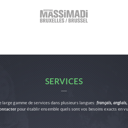
SERVICES
e large gamme de services dans plusieurs langues:
français, anglais,
ontacter
pour établir ensemble quels sont vos besoins exacts en vue